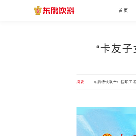
首页
“卡友
摘要
东鹏特饮联合中国职工发